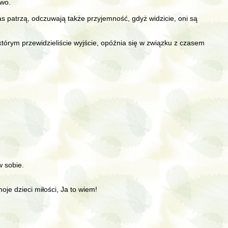
awo.
was patrzą, odczuwają także przyjemność, gdyż widzicie, oni są
 w którym przewidzieliście wyjście, opóźnia się w związku z czasem
w sobie.
je dzieci miłości, Ja to wiem!