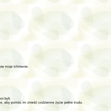
bie moje tchnienie.
i byli:
ne, aby pomóc im znieść codzienne życie pełne trudu.