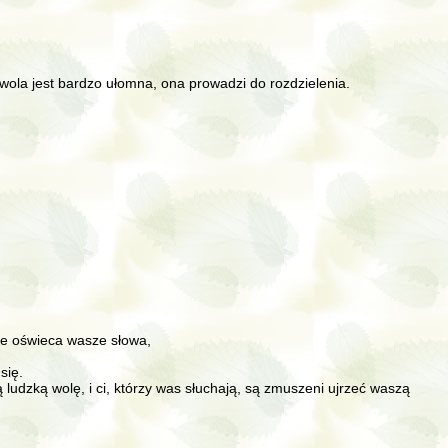
a wola jest bardzo ułomna, ona prowadzi do rozdzielenia.
tóre oświeca wasze słowa,
się.
 ludzką wolę, i ci, którzy was słuchają, są zmuszeni ujrzeć waszą