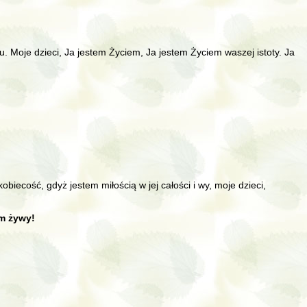
 Moje dzieci, Ja jestem Życiem, Ja jestem Życiem waszej istoty. Ja
iecość, gdyż jestem miłością w jej całości i wy, moje dzieci,
em żywy!