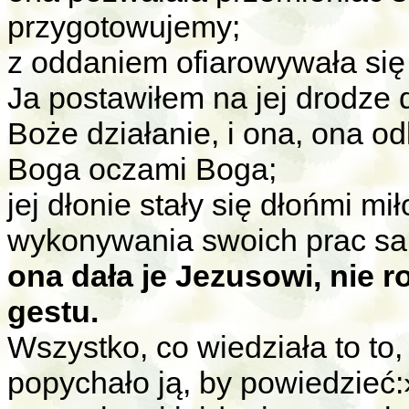
przygotowujemy;
z oddaniem ofiarowywała się
Ja postawiłem na jej drodze d
Boże działanie, i ona, ona od
Boga oczami Boga;
jej dłonie stały się dłońmi m
wykonywania swoich prac s
ona dała je Jezusowi, nie
gestu.
Wszystko, co wiedziała to to,
popychało ją, by powiedzieć: