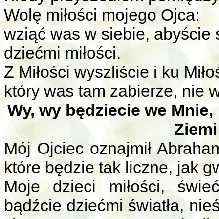
Wolę miłości mojego Ojca:
wziąć was w siebie, abyście 
dziećmi miłości.
Z Miłości wyszliście i ku Miło
który was tam zabierze, nie wy
Wy, wy będziecie we Mnie, 
Ziemi
Mój Ojciec oznajmił Abraham
które będzie tak liczne, jak 
Moje dzieci miłości, świe
bądźcie dziećmi światła, nie