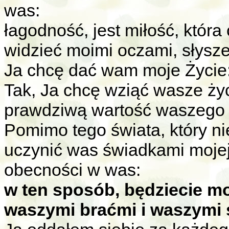
was:
łagodność, jest miłość, która
widzieć moimi oczami, słysz
Ja chcę dać wam moje Życie: 
Tak, Ja chcę wziąć wasze ży
prawdziwą wartość waszego 
Pomimo tego świata, który ni
uczynić was świadkami moje
obecności w was:
w ten sposób, będziecie mog
waszymi braćmi i waszymi 