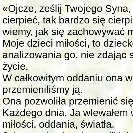
«Ojcze, ześlij Twojego Syna, 
cierpieć, tak bardzo się cierp
wiemy, jak się zachowywać 
Moje dzieci miłości, to dzie
analizowania go, nie zdając s
życie.
W całkowitym oddaniu ona wy
przemieniliśmy ją.
Ona pozwoliła przemienić się 
Każdego dnia, Ja wlewałem w 
miłości, oddania, światła.