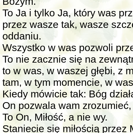
Bożym.
To Ja i tylko Ja, który was pr
przez wasze tak, wasze szcze
oddaniu.
Wszystko w was pozwoli prze
To nie zacznie się na zewnąt
to w was, w waszej głębi, z 
tam, w tym momencie, w was 
Kiedy mówicie tak: Bóg dział
On pozwala wam zrozumieć, 
To On, Miłość, a nie wy.
Staniecie się miłością przez 