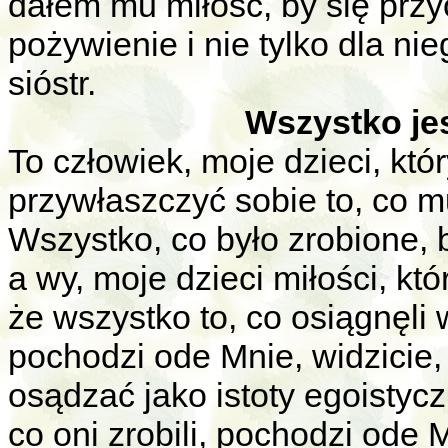
dałem mu miłość, by się przyo
pożywienie i nie tylko dla nie
sióstr.
Wszystko jes
To człowiek, moje dzieci, któ
przywłaszczyć sobie to, co 
Wszystko, co było zrobione, 
a wy, moje dzieci miłości, k
że wszystko to, co osiągnęli 
pochodzi ode Mnie, widzicie, 
osądzać jako istoty egoistycz
co oni zrobili, pochodzi ode 