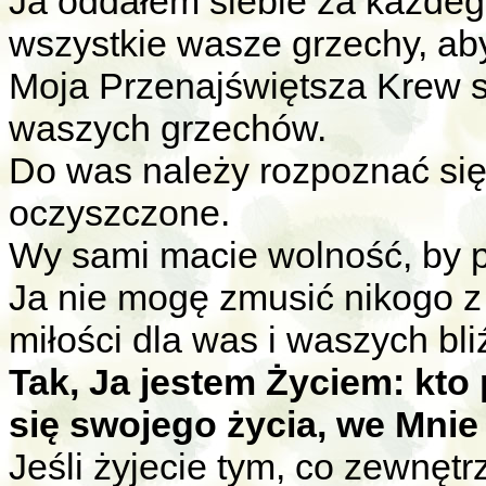
Ja oddałem siebie za każdeg
wszystkie wasze grzechy, aby
Moja Przenajświętsza Krew s
waszych grzechów.
Do was należy rozpoznać się 
oczyszczone.
Wy sami macie wolność, by po
Ja nie mogę zmusić nikogo z 
miłości dla was i waszych bl
Tak, Ja jestem Życiem: kto
się swojego życia, we Mnie
Jeśli żyjecie tym, co zewnętr