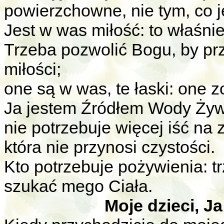
powierzchowne, nie tym, co j
Jest w was miłość: to właśni
Trzeba pozwolić Bogu, by pr
miłości;
one są w was, te łaski: one 
Ja jestem Źródłem Wody Żywe
nie potrzebuje więcej iść na 
która nie przynosi czystości.
Kto potrzebuje pożywienia: t
szukać mego Ciała.
Moje dzieci, J