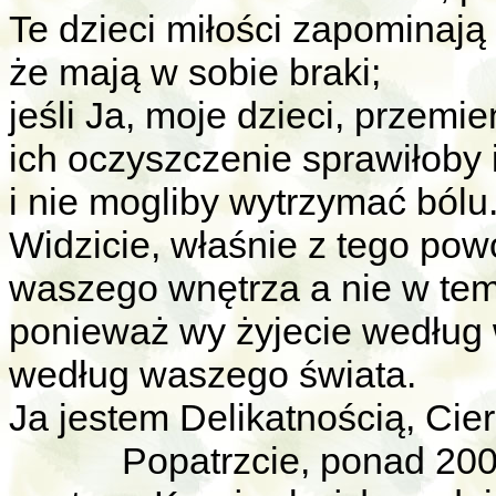
Te dzieci miłości zapominają
że mają w sobie braki;
jeśli Ja, moje dzieci, przemi
ich oczyszczenie sprawiłoby i
i nie mogliby wytrzymać bólu
Widzicie, właśnie z tego po
waszego wnętrza a nie w tem
ponieważ wy żyjecie według 
według waszego świata.
Ja jestem Delikatnością, Cier
Popatrzcie, ponad 200