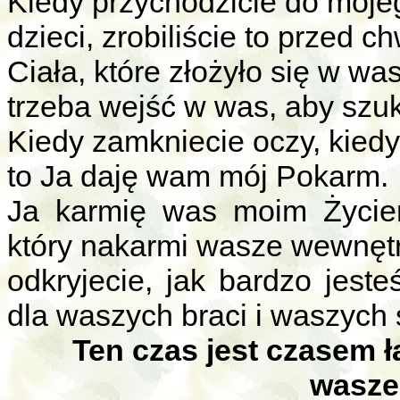
Kiedy przychodzicie do mojeg
dzieci, zrobiliście to przed 
Ciała, które złożyło się w was
trzeba wejść w was, aby szu
Kiedy zamkniecie oczy, kiedy 
to Ja daję wam mój Pokarm.
Ja karmię was moim Życiem
który nakarmi wasze wewnętr
odkryjecie, jak bardzo jeste
dla waszych braci i waszych s
Ten czas jest czasem 
wasze