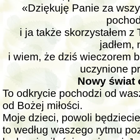
«Dziękuję Panie za wszy
pochod
i ja także skorzystałem z 
jadłem, 
i wiem, że dziś wieczorem b
uczynione pr
Nowy świat 
To odkrycie pochodzi od was
od Bożej miłości.
Moje dzieci, powoli będzieci
to według waszego rytmu poz