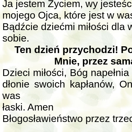
Ja jestem Życiem, wy jesteśc
mojego Ojca, które jest w wa
Bądźcie dziećmi miłości dla w
sobie.
Ten dzień przychodzi! P
Mnie, przez sam
Dzieci miłości, Bóg napełni
dłonie swoich kapłanów, On
was
łaski. Amen
Błogosławieństwo przez trze