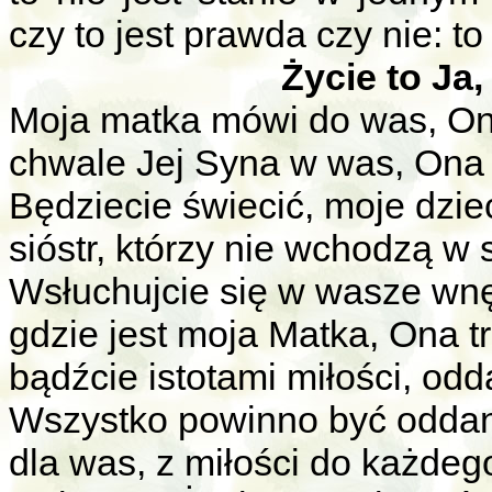
czy to jest prawda czy nie: t
Życie to Ja,
Moja matka mówi do was, On
chwale Jej Syna w was, Ona s
Będziecie świecić, moje dzie
sióstr, którzy nie wchodzą w 
Wsłuchujcie się w wasze wnęt
gdzie jest moja Matka, Ona t
bądźcie istotami miłości, odd
Wszystko powinno być oddan
dla was, z miłości do każdeg