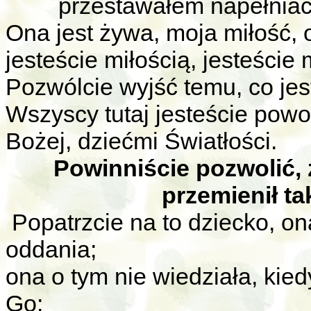
przestawałem napełniać
Ona jest żywa, moja miłość, o
jesteście miłością, jesteście
Pozwólcie wyjść temu, co jes
Wszyscy tutaj jesteście powoł
Bożej, dziećmi Światłości.
Powinniście pozwolić,
przemienił ta
Popatrzcie na to dziecko, on
oddania;
ona o tym nie wiedziała, kie
Go: