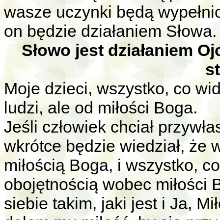
wasze uczynki będą wypełnio
on będzie działaniem Słowa.
Słowo jest działaniem Oj
s
Moje dzieci, wszystko, co wi
ludzi, ale od miłości Boga.
Jeśli człowiek chciał przywła
wkrótce będzie wiedział, że w
miłością Boga, i wszystko, c
obojętnością wobec miłości B
siebie takim, jaki jest i Ja, 