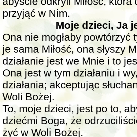
abyście odkryli Miłość, która
przyjąć w Nim.
Moje dzieci, Ja 
Ona nie mogłaby powtórzyć t
je sama Miłość, ona słyszy M
działanie jest we Mnie i to jes
Ona jest w tym działaniu i wy
działania; akceptując słuchan
Woli Bożej.
To, moje dzieci, jest po to, 
dziećmi Boga, że odrzuciliśc
żyć w Woli Bożej.