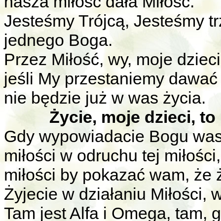
nasza miłość dała Miłość.
Jesteśmy Trójcą, Jesteśmy t
jednego Boga.
Przez Miłość, wy, moje dzieci,
jeśli My przestaniemy dawać m
nie będzie już w was życia.
Życie, moje dzieci, t
Gdy wypowiadacie Bogu wasz
miłości w odruchu tej miłośc
miłości by pokazać wam, że 
Żyjecie w działaniu Miłości, 
Tam jest Alfa i Omega, tam, g