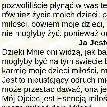
pozwoliliście płynąć w was t
również życie moich dzieci; p
miłości, bowiem moje dzieci, 
nie mogłyby żyć, ponieważ on
Ja Jest
Dzięki Mnie oni widzą, jak bar
mogłyby być na tym świecie b
karmię moje dzieci miłości, m
Jest to nieustający odruch mi
może przestać dawać, ona jes
Mój Ojciec jest Esencją miłoś