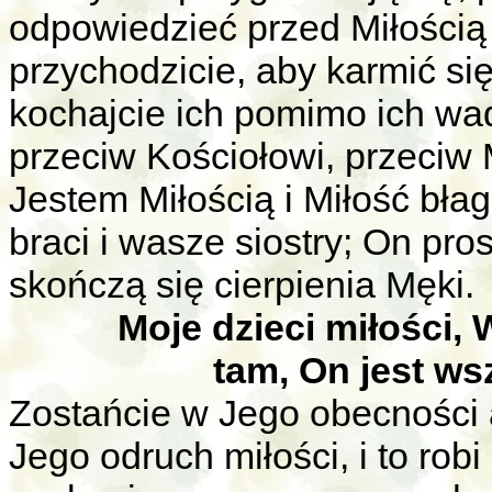
odpowiedzieć przed Miłością 
przychodzicie, aby karmić się
kochajcie ich pomimo ich wa
przeciw Kościołowi, przeciw 
Jestem Miłością i Miłość bła
braci i wasze siostry; On pro
skończą się cierpienia Męki.
Moje dzieci miłości, 
tam, On jest ws
Zostańcie w Jego obecności 
Jego odruch miłości, i to rob