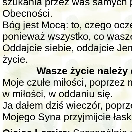
szukania przez was samych p
Obecności.
Bóg jest Mocą: to, czego ocz
ponieważ wszystko, co wasze
Oddajcie siebie, oddajcie Je
życie.
Wasze życie należy 
Moje czułe miłości, poprzez m
w miłości, w oddaniu się.
Ja dałem dziś wieczór, poprz
Mojego Syna przyjmijcie łaski