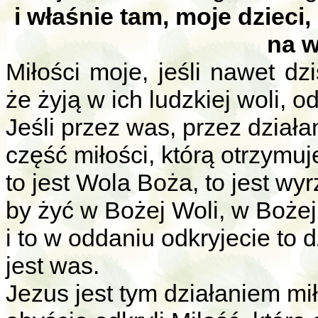
i właśnie tam, moje dzieci,
na w
Miłości moje, jeśli nawet dzis
że żyją w ich ludzkiej woli, 
Jeśli przez was, przez działa
część miłości, którą otrzymuje
to jest Wola Boża, to jest wyr
by żyć w Bożej Woli, w Bożej
i to w oddaniu odkryjecie to d
jest was.
Jezus jest tym działaniem mi