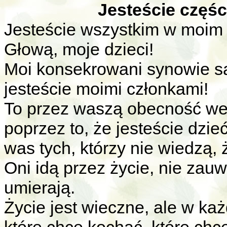
Jesteście częśc
Jesteście wszystkim w moim 
Głową, moje dzieci!
Moi konsekrowani synowie s
jesteście moimi członkami!
To przez waszą obecność we
poprzez to, że jesteście dzieć
was tych, którzy nie wiedzą,
Oni idą przez życie, nie za
umierają.
Życie jest wieczne, ale w każ