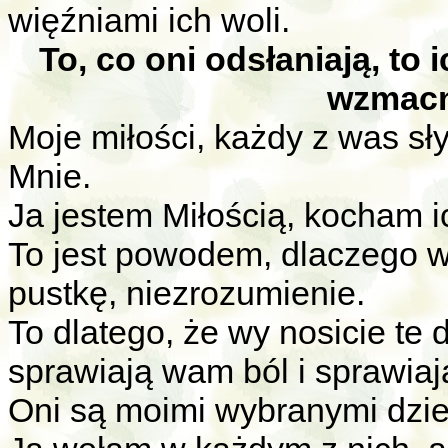
więźniami ich woli.
To, co oni odsłaniają, to 
wzmacni
Moje miłości, każdy z was sł
Mnie.
Ja jestem Miłością, kocham i
To jest powodem, dlaczego 
pustkę, niezrozumienie.
To dlatego, że wy nosicie te 
sprawiają wam ból i sprawia
Oni są moimi wybranymi dzie