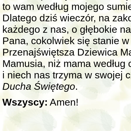
to wam według mojego sumie
Dlatego dziś wieczór, na zak
każdego z nas, o głębokie n
Pana, cokolwiek się stanie w
Przenajświętsza Dziewica Ma
Mamusia, niż mama według c
i niech nas trzyma w swojej c
Ducha Świętego
.
Wszyscy:
Amen!