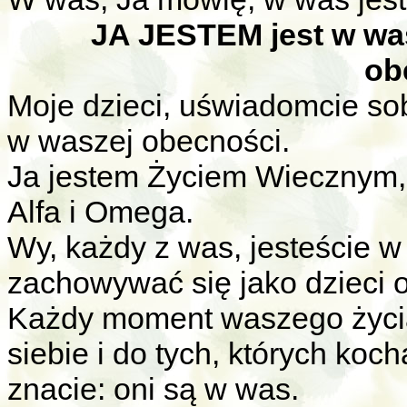
JA JESTEM jest w was
ob
Moje dzieci, uświadomcie sob
w waszej obecności.
Ja jestem Życiem Wiecznym,
Alfa i Omega.
Wy, każdy z was, jesteście w
zachowywać się jako dzieci
Każdy moment waszego życia,
siebie i do tych, których koch
znacie: oni są w was.