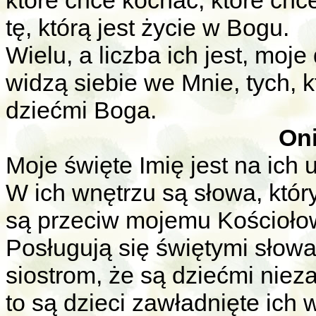
które chce kochać, które ch
tę, którą jest życie w Bogu.
Wielu, a liczba ich jest, moje
widzą siebie we Mnie, tych, k
dziećmi Boga.
Oni
Moje święte Imię jest na ich 
W ich wnętrzu są słowa, który
są przeciw mojemu Kościołow
Posługują się świętymi słow
siostrom, że są dziećmi niez
to są dzieci zawładnięte ich 