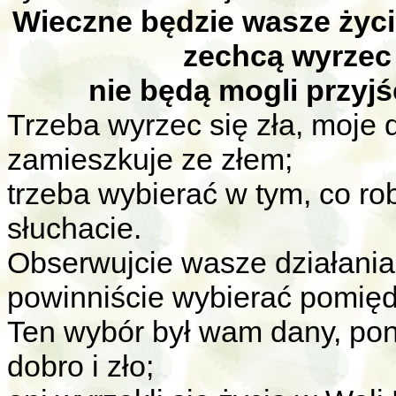
Wieczne będzie wasze życi
zechcą wyrzec s
nie będą mogli przyj
Trzeba wyrzec się zła, moje 
zamieszkuje ze złem;
trzeba wybierać w tym, co rob
słuchacie.
Obserwujcie wasze działania
powinniście wybierać pomiędzy
Ten wybór był wam dany, pon
dobro i zło;