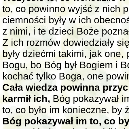
to, co powinno wyjść z nich 
ciemności były w ich obecno
z nimi, i te dzieci Boże poznał
Z ich rozmów dowiedziały się,
były dziećmi takimi, jak one,
Bogu, bo Bóg był Bogiem i B
kochać tylko Boga, one powin
Cała wiedza powinna przy
karmił ich,
Bóg pokazywał im
to, co było im konieczne, by ż
Bóg pokazywał im to, co był