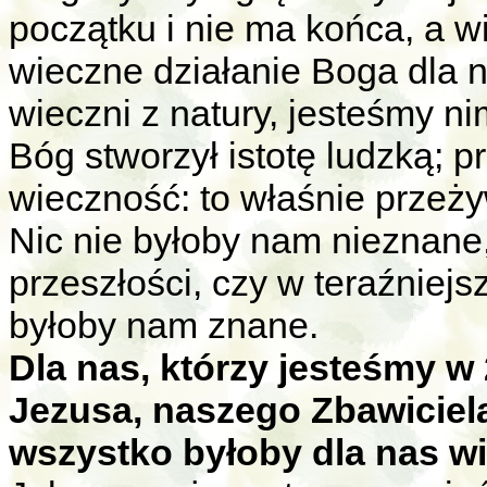
początku i nie ma końca, a 
wieczne działanie Boga dla n
wieczni z natury, jesteśmy ni
Bóg stworzył istotę ludzką; p
wieczność: to właśnie przeż
Nic nie byłoby nam nieznane, 
przeszłości, czy w teraźniejs
byłoby nam znane.
Dla nas, którzy jesteśmy w
Jezusa, naszego Zbawiciel
wszystko byłoby dla nas w