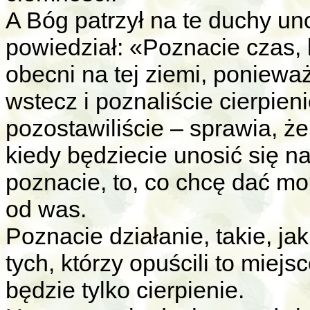
A Bóg patrzył na te duchy un
powiedział: «Poznacie czas, 
obecni na tej ziemi, poniewa
wstecz i poznaliście cierpie
pozostawiliście – sprawia, że 
kiedy będziecie unosić się na
poznacie, to, co chcę dać m
od was.
Poznacie działanie, takie, ja
tych, którzy opuścili to miejs
będzie tylko cierpienie.