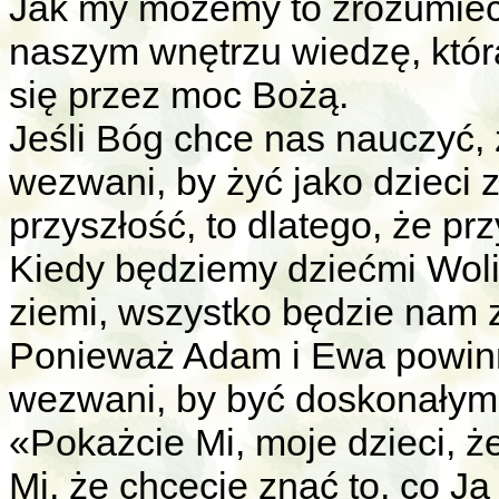
Jak my możemy to zrozumieć
naszym wnętrzu wiedzę, którą
się przez moc Bożą.
Jeśli Bóg chce nas nauczyć,
wezwani, by żyć jako dzieci z
przyszłość, to dlatego, że pr
Kiedy będziemy dziećmi Woli
ziemi, wszystko będzie nam 
Ponieważ Adam i Ewa powinni
wezwani, by być doskonałymi,
«Pokażcie Mi, moje dzieci, ż
Mi, że chcecie znać to, co 