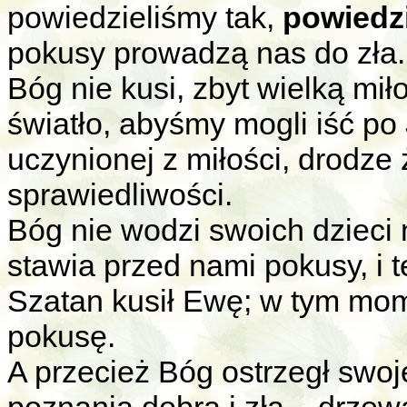
powiedzieliśmy tak,
powiedz
pokusy prowadzą nas do zła.
Bóg nie kusi, zbyt wielką mił
światło, abyśmy mogli iść po
uczynionej z miłości, drodze 
sprawiedliwości.
Bóg nie wodzi swoich dzieci 
stawia przed nami pokusy, i 
Szatan kusił Ewę; w tym mom
pokusę.
A przecież Bóg ostrzegł swoje