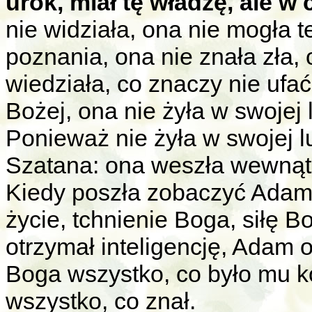
urok, miał tę władzę, ale 
nie widziała, ona nie mogła t
poznania, ona nie znała zła, 
wiedziała, co znaczy nie ufa
Bożej, ona nie żyła w swojej l
Ponieważ nie żyła w swojej l
Szatana: ona weszła wewnątr
Kiedy poszła zobaczyć Ada
życie, tchnienie Boga, siłę 
otrzymał inteligencję, Adam 
Boga wszystko, co było mu 
wszystko, co znał.