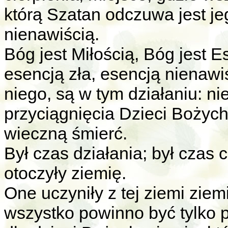
którą Szatan odczuwa jest j
nienawiścią.
Bóg jest Miłością, Bóg jest E
esencją zła, esencją nienawiś
niego, są w tym działaniu: n
przyciągnięcia Dzieci Bożych,
wieczną śmierć.
Był czas działania; był czas 
otoczyły ziemię.
One uczyniły z tej ziemi ziemi
wszystko powinno być tylko 