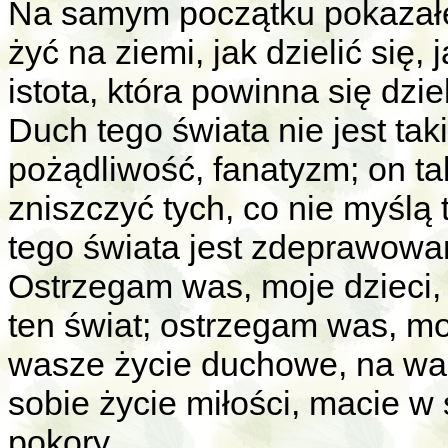
Na samym początku pokazał
żyć na ziemi, jak dzielić się, 
istota, która powinna się dziel
Duch tego świata nie jest taki
pożądliwość, fanatyzm; on tak
zniszczyć tych, co nie myślą 
tego świata jest zdeprawowa
Ostrzegam was, moje dzieci, 
ten świat; ostrzegam was, mo
wasze życie duchowe, na was
sobie życie miłości, macie w 
pokory.