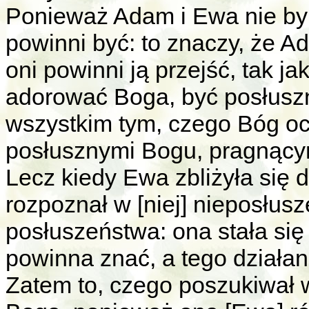
Ponieważ Adam i Ewa nie byl
powinni być: to znaczy, że A
oni powinni ją przejść, tak ja
adorować Boga, być posłusz
wszystkim tym, czego Bóg oc
posłusznymi Bogu, pragnącym
Lecz kiedy Ewa zbliżyła się 
rozpoznał w [niej] nieposłus
posłuszeństwa: ona stała się
powinna znać, a tego działan
Zatem to, czego poszukiwał w