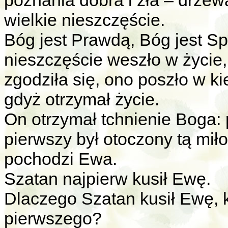
poznania dobra i zła – drzew
wielkie nieszczęście.
Bóg jest Prawdą, Bóg jest Sp
nieszczęście weszło w życie
zgodziła się, ono poszło w k
gdyż otrzymał życie.
On otrzymał tchnienie Boga: 
pierwszy był otoczony tą miłoś
pochodzi Ewa.
Szatan najpierw kusił Ewę.
Dlaczego Szatan kusił Ewę, 
pierwszego?