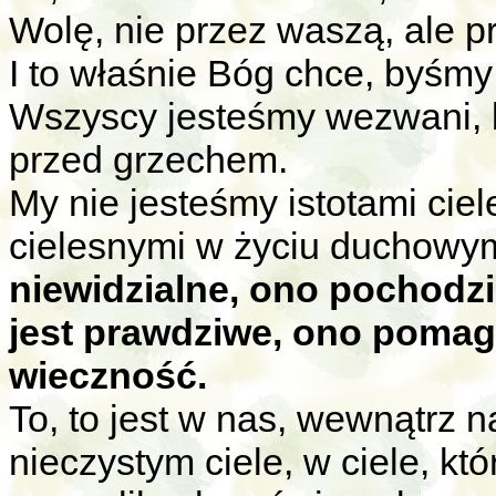
Wolę, nie przez waszą, ale 
I to właśnie Bóg chce, byśmy 
Wszyscy jesteśmy wezwani, b
przed grzechem.
My nie jesteśmy istotami ciel
cielesnymi w życiu duchowy
niewidzialne, ono pochodz
jest prawdziwe, ono poma
wieczność.
To, to jest w nas, wewnątrz n
nieczystym ciele, w ciele, któ