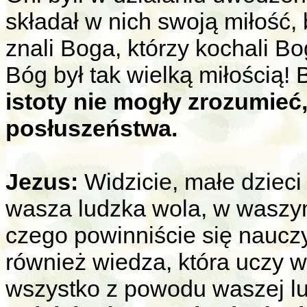
składał w nich swoją miłość, b
znali Boga, którzy kochali Bo
Bóg był tak wielką miłością! 
istoty nie mogły zrozumieć
posłuszeństwa.
Jezus:
Widzicie, małe dzieci
wasza ludzka wola, w waszym 
czego powinniście się nauczy
również wiedza, która uczy w
wszystko z powodu waszej lud