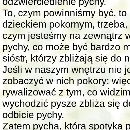
odzwierciedlenie pychy.
To, czym powinniśmy być, to 
dzieckiem pokornym, trzeba, 
czym jesteśmy na zewnątrz w
pychy, co może być bardzo m
sióstr, którzy zbliżają się do 
Jeśli w naszym wnętrzu nie 
zobaczyć w nich pokory; wię
rywalizować z tym, co widzim
wychodzić pysze zbliża się d
odbicie pychy.
Zatem pycha, która spotyka p