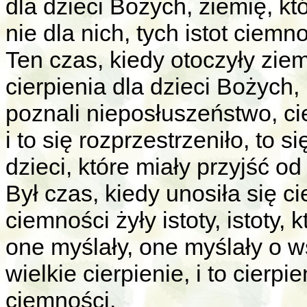
dla dzieci Bożych, ziemię, k
nie dla nich, tych istot ciemno
Ten czas, kiedy otoczyły ziem
cierpienia dla dzieci Bożych
poznali nieposłuszeństwo, ci
i to się rozprzestrzeniło, to 
dzieci, które miały przyjść od
Był czas, kiedy unosiła się c
ciemności żyły istoty, istoty, k
one myślały, one myślały o w
wielkie cierpienie, i to cierpi
ciemności.