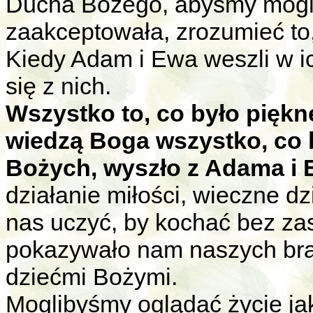
Ducha Bożego, abyśmy mogli
zaakceptowała, zrozumieć to
Kiedy Adam i Ewa weszli w i
się z nich.
Wszystko to, co było piękn
wiedzą Boga wszystko, co 
Bożych, wyszło z Adama i
działanie miłości, wieczne dz
nas uczyć, by kochać bez zas
pokazywało nam naszych braci 
dziećmi Bożymi.
Moglibyśmy oglądać życie ja