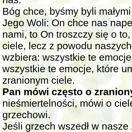
Bóg chce, byśmy byli małymi
Jego Woli: On chce nas nape
nami, to On troszczy się o t
ciele, lecz z powodu naszych
wzbiera: wszystkie te emocje
wszystkie te emocje, które um
zranionym ciele.
Pan mówi często o zranion
nieśmiertelności, mówi o ciel
grzechowi.
Jeśli grzech wszedł w nasze ż