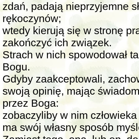
zdań, padają nieprzyjemne s
rękoczynów;
wtedy kierują się w stronę p
zakończyć ich związek.
Strach w nich spowodował taki
Bogu.
Gdyby zaakceptowali, zachow
swoją opinię, mając świadomo
przez Boga:
zobaczyliby w nim człowieka 
ma swój własny sposób myśl