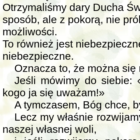
Otrzymaliśmy dary Ducha Świ
sposób, ale z pokorą, nie pró
możliwości.
To również jest niebezpieczne
niebezpieczne.
Oznacza to, że można się 
Jeśli mówimy do siebie: «
kogo ja się uważam!»
A tymczasem, Bóg chce, by
Lecz my właśnie rozwijamy
naszej własnej woli,