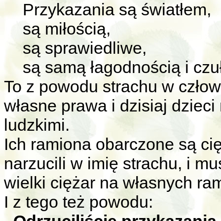
Przykazania są światłem,
są miłością,
są sprawiedliwe,
są samą łagodnością i czu
To z powodu strachu w człow
własne prawa i dzisiaj dziec
ludzkimi.
Ich ramiona obarczone są cię
narzucili w imię strachu, i m
wielki ciężar na własnych ra
I z tego też powodu: