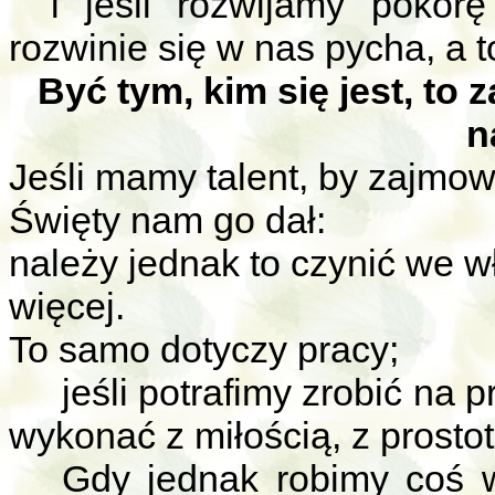
i jeśli rozwijamy pokor
rozwinie się w nas pycha, a t
Być tym, kim się jest, t
n
Jeśli mamy talent, by zajmow
Święty nam go dał:
należy jednak to czynić we wł
więcej.
To samo dotyczy pracy;
jeśli potrafimy zrobić na 
wykonać z miłością, z prostot
Gdy jednak robimy coś w