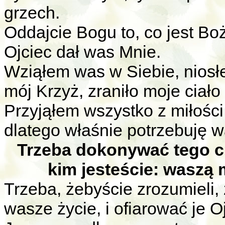
grzech.
Oddajcie Bogu to, co jest Bo
Ojciec dał was Mnie.
Wziąłem was w Siebie, niosł
mój Krzyż, zraniło moje cia
Przyjąłem wszystko z miłości
dlatego właśnie potrzebuję 
Trzeba dokonywać tego ci
kim jesteście: waszą 
Trzeba, żebyście zrozumieli, 
wasze życie, i ofiarować je O