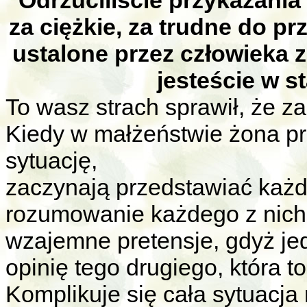
Odrzuciliście przykazania
za ciężkie, za trudne do p
ustalone przez człowieka 
jesteście w s
To wasz strach sprawił, że z
Kiedy w małżeństwie żona p
sytuację,
zaczynają przedstawiać każd
rozumowanie każdego z nich j
wzajemne pretensje, gdyż je
opinię tego drugiego, która to
Komplikuje się cała sytuacja