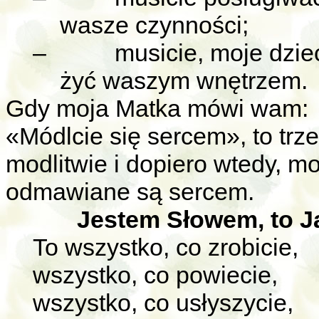
wasze czynności;
–
musicie, moje dzie
żyć waszym wnętrzem.
Gdy moja Matka mówi wam:
«Módlcie się sercem», to trz
modlitwie i dopiero wtedy, m
odmawiane są sercem.
Jestem Słowem, to J
To wszystko, co zrobicie,
wszystko, co powiecie,
wszystko, co usłyszycie,