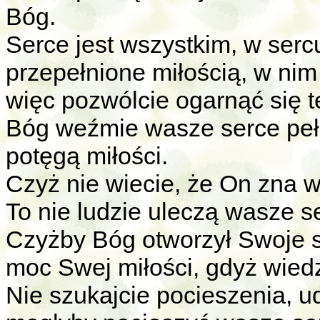
Bóg.
Serce jest wszystkim, w sercu
przepełnione miłością, w nim 
więc pozwólcie ogarnąć się 
Bóg weźmie wasze serce pełn
potęgą miłości.
Czyż nie wiecie, że On zna 
To nie ludzie uleczą wasze se
Czyżby Bóg otworzył Swoje s
moc Swej miłości, gdyż wiedzi
Nie szukajcie pocieszenia, ud