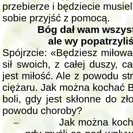
przebierze i będziecie musiel
sobie przyjść z pomocą.
Bóg dał wam wszystko.
ale wy popatrzyli
Spójrzcie: «Będziesz miłow
sił swoich, z całej duszy, 
jest miłość. Ale z powodu str
ciężaru. Jak można kochać 
boli, gdy jest skłonne do zł
powodu choroby?
Jak można koch
–