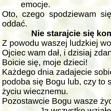
emocje.
Oto, czego spodziewam się
oddać.
Nie starajcie się k
Z powodu waszej ludzkiej wol
Ojciec wam dał, i dzisiaj zdan
Boicie się, moje dzieci!
Każdego dnia zadajecie sobi
podoba się Bogu lub, czy to
życiu wiecznemu.
Pozostawcie Bogu wasze życ
–
Ja wszystko wziąłe