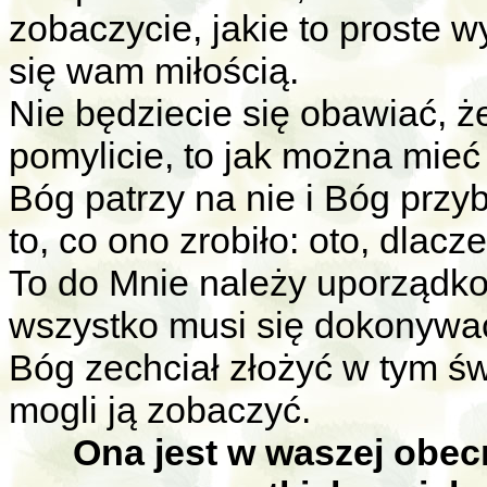
zobaczycie, jakie to proste 
się wam miłością.
Nie będziecie się obawiać, że 
pomylicie, to jak można mieć
Bóg patrzy na nie i Bóg prz
to, co ono zrobiło: oto, dlacz
To do Mnie należy uporządko
wszystko musi się dokonywa
Bóg zechciał złożyć w tym św
mogli ją zobaczyć.
Ona jest w waszej obec