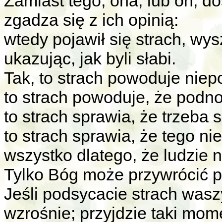
Zamiast tego, ona, lub on, do
zgadza się z ich opinią:
wtedy pojawił się strach, wy
ukazując, jak byli słabi.
Tak, to strach powoduje niep
to strach powoduje, że podnos
to strach sprawia, że trzeba s
to strach sprawia, że tego n
wszystko dlatego, że ludzie 
Tylko Bóg może przywrócić p
Jeśli podsycacie strach wasz
wzrośnie; przyjdzie taki mom