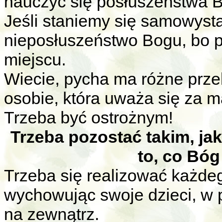
nauczyć się posłuszeństwa 
Jeśli staniemy się samowysta
nieposłuszeństwo Bogu, bo 
miejscu.
Wiecie, pycha ma różne prze
osobie, która uważa się za m
Trzeba być ostrożnym!
Trzeba pozostać takim, jak
to, co Bóg
Trzeba się realizować każdeg
wychowując swoje dzieci, w p
na zewnątrz.