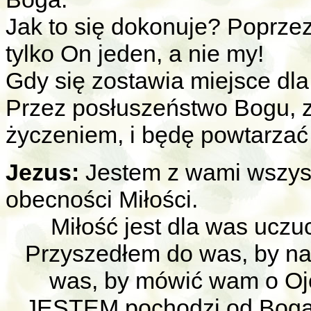
Jak to się dokonuje? Poprzez
tylko On jeden, a nie my!
Gdy się zostawia miejsce dla
Przez posłuszeństwo Bogu, 
życzeniem, i będę powtarzać
Jezus:
Jestem z wami wszyst
obecności Miłości.
Miłość jest dla was uczuc
Przyszedłem do was, by na
was, by mówić wam o Ojcu
JESTEM pochodzi od Boga O