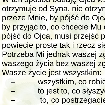
otrzymuje od Syna, nie otrzy
przeze Mnie, by pójść do Ojc
by przyjąć to, co chcecie Mu
pójść do Ojca, musi przejść 
powiecie proste tak
i rzecz s
Potrzeba Mi jednak waszej z
waszego życia bez waszej z
Wasze życie jest wszystkim:
–
wszystkim, co robic
–
to jest to, co słyszy
–
to, co postrzegac